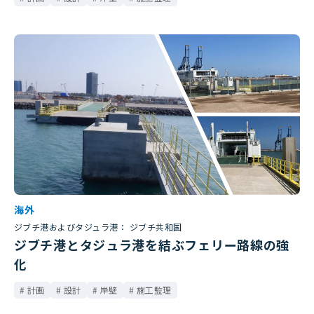
海外
ジブチ港およびタジュラ港： ジブチ共和国
ジブチ港とタジュラ港を結ぶフェリー路線の強
化
計画
設計
岸壁
施工監理