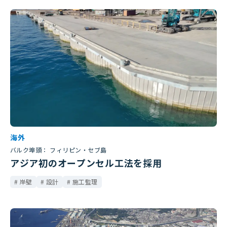
海外
バルク埠頭： フィリピン・セブ島
アジア初のオープンセル工法を採用
岸壁
設計
施工監理