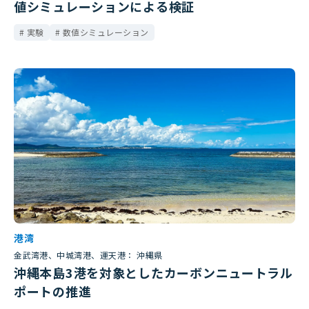
値シミュレーションによる検証
実験
数値シミュレーション
港湾
金武湾港、中城湾港、運天港： 沖縄県
沖縄本島3港を対象としたカーボンニュートラル
ポートの推進