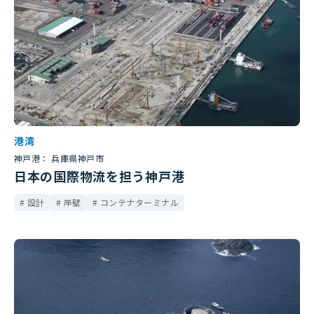
港湾
神戸港： 兵庫県神戸市
日本の国際物流を担う神戸港
設計
岸壁
コンテナターミナル