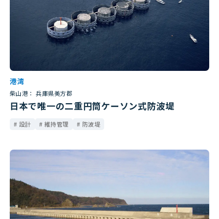
港湾
柴山港： 兵庫県美方郡
日本で唯一の二重円筒ケーソン式防波堤
設計
維持管理
防波堤