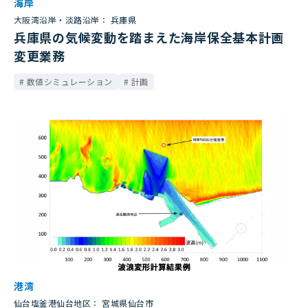
海岸
大阪湾沿岸・淡路沿岸： 兵庫県
兵庫県の気候変動を踏まえた海岸保全基本計画
変更業務
数値シミュレーション
計画
港湾
仙台塩釜港仙台地区： 宮城県仙台市