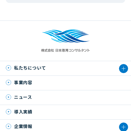
私たちについて
事業内容
ニュース
導入実績
企業情報