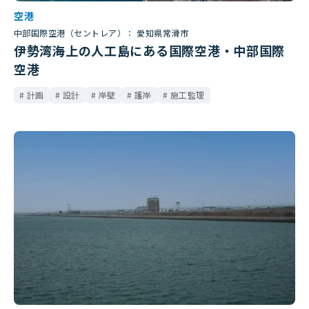
空港
中部国際空港（セントレア）： 愛知県常滑市
伊勢湾海上の人工島にある国際空港・中部国際
空港
計画
設計
岸壁
護岸
施工監理