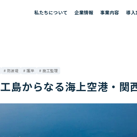
私たちについて
企業情報
事業内容
導入
防波堤
護岸
施工監理
人工島からなる海上空港・関