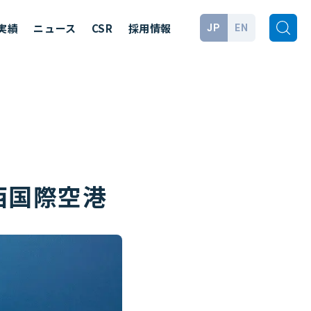
実績
ニュース
CSR
採用情報
JP
EN
西国際空港