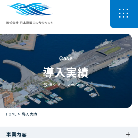
Case
導入実績
数値シミュレーション
HOME
導入実績
事業内容