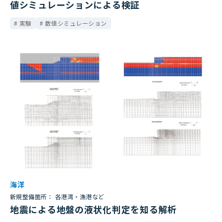
値シミュレーションによる検証
実験
数値シミュレーション
海洋
新規整備箇所： 各港湾・漁港など
地震による地盤の液状化判定を知る解析