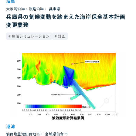
海岸
大阪湾沿岸・淡路沿岸： 兵庫県
兵庫県の気候変動を踏まえた海岸保全基本計画
変更業務
数値シミュレーション
計画
港湾
仙台塩釜港仙台地区： 宮城県仙台市