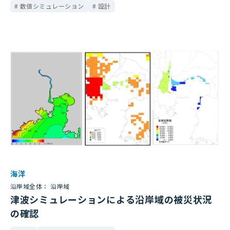
数値シミュレーション
設計
海洋
沿岸域全体： 沿岸域
津波シミュレーションによる沿岸域の被災状況
の確認