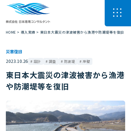
HOME
導入実績
東日本大震災の津波被害から漁港や防潮堤等を復旧
災害復旧
2023.10.26
設計
調査
防波堤
岸壁
東日本大震災の津波被害から漁港
や防潮堤等を復旧