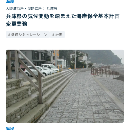
海岸
大阪湾沿岸・淡路沿岸： 兵庫県
兵庫県の気候変動を踏まえた海岸保全基本計画
変更業務
数値シミュレーション
計画
海岸