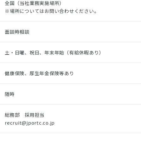
全国（当社業務実施場所）
※場所についてはお問い合わせください。
面談時相談
土・日曜、祝日、年末年始（有給休暇あり）
健康保険、厚生年金保険等あり
随時
総務部 採用担当
recruit@jportc.co.jp