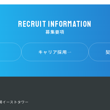
Recruit Information
募集要項
キャリア採用
ィ大崎イーストタワー