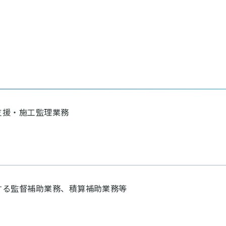
支援・施工監理業務
する監督補助業務、積算補助業務等