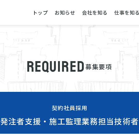
トップ
お知らせ
会社を知る
仕事を知
Required
募集要項
契約社員採用
発注者支援・
施工監理業務担当技術者